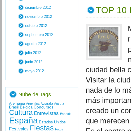
TOP 10
diciembre 2012
noviembre 2012
octubre 2012
septiembre 2012
agosto 2012
p
julio 2012
junio 2012
ciudad bella 
mayo 2012
Visitar la ci
nada de lo má
Nube de Tags
más important
Alemania
Argentina
Australia
Austria
Concursos
Brasil
Bélgica
creado un com
Cultura
Entrevistas
Escocia
España
que merecen l
Estados Unidos
Fiestas
Festivales
Fotos