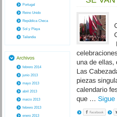
Portugal
Reino Unido
República Checa
Sol y Playa
Tailandia
celebraciones
Archivos
una de ellas,
febrero 2014
Las Cabezada
junio 2013
piezas singula
mayo 2013
calendario fe
abril 2013
que …
Sigue
marzo 2013
febrero 2013
Facebook
enero 2013