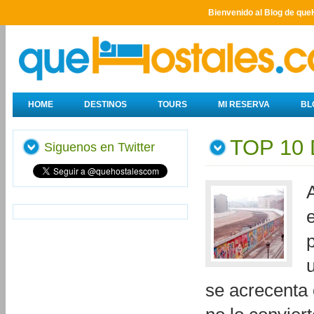
Bienvenido al Blog de que
HOME
DESTINOS
TOURS
MI RESERVA
BL
TOP 10
Siguenos en Twitter
se acrecenta 