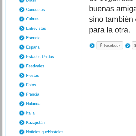
Brasil
buenas amiga
Concursos
sino también 
Cultura
para la otra.
Entrevistas
Escocia
Facebook
España
Estados Unidos
Festivales
Fiestas
Fotos
Francia
Holanda
Italia
Kazajistán
Noticias queHostales