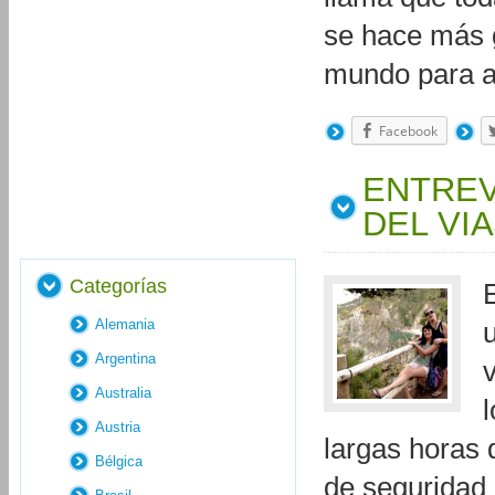
se hace más g
mundo para a
Facebook
ENTREV
DEL VI
Categorías
Alemania
Argentina
Australia
Austria
largas horas 
Bélgica
de seguridad 