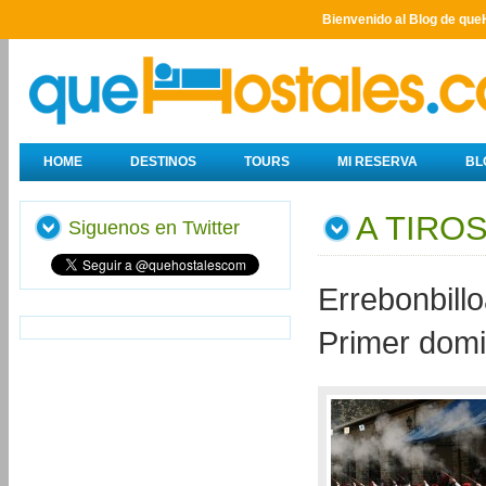
Bienvenido al Blog de que
HOME
DESTINOS
TOURS
MI RESERVA
BL
A TIROS
Siguenos en Twitter
Errebonbill
Primer domi