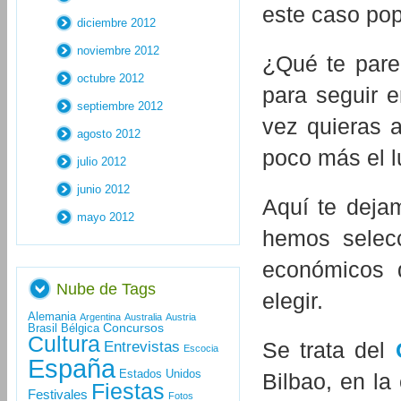
este caso pop
diciembre 2012
noviembre 2012
¿Qué te pare
octubre 2012
para seguir e
septiembre 2012
vez quieras 
agosto 2012
poco más el l
julio 2012
junio 2012
Aquí te deja
mayo 2012
hemos selecc
económicos 
Nube de Tags
elegir.
Alemania
Argentina
Australia
Austria
Concursos
Brasil
Bélgica
Cultura
Se trata del
Entrevistas
Escocia
España
Estados Unidos
Bilbao, en la
Fiestas
Festivales
Fotos