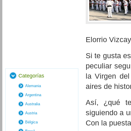
Elorrio Vizcay
Si te gusta e
peculiar segu
la Virgen del
Categorías
aires de hist
Alemania
Argentina
Así, ¿qué t
Australia
siguiendo a u
Austria
Con la puesta
Bélgica