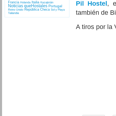
Pil Hostel
, 
Italia
Francia
Holanda
Kazajistán
Noticias queHostales
Portugal
República Checa
Reino Unido
Sol y Playa
también de B
Tailandia
A tiros por la 