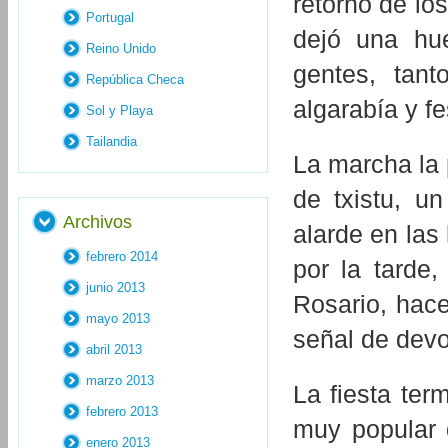
retorno de l
Portugal
dejó una hue
Reino Unido
gentes, tan
República Checa
algarabía y f
Sol y Playa
Tailandia
La marcha la 
de txistu, u
Archivos
alarde en las
febrero 2014
por la tarde
junio 2013
Rosario, hace
mayo 2013
señal de devo
abril 2013
marzo 2013
La fiesta ter
febrero 2013
muy popular 
enero 2013