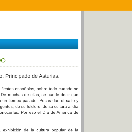
DO
, Principado de Asturias.
 fiestas españolas, sobre todo cuando se
. De muchas de ellas, se puede decir que
n un tiempo pasado. Pocas dan el salto y
entes, de su folclore, de su cultura al día
conocerlas.
Por eso el Día de América de
exhibición de la cultura popular de la