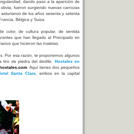
ngularidad, dando paso a la aparición de
 obvia, fueron surgiendo nuevas carrozas
 asturianos de los años sesenta y setenta
rancia, Bélgica y Suiza.
 color, de cultura popular, de sentid
a
grantes que han llegado al Principado en
ianos que hicieron las maletas.
os. Por esa razón, te proponemos algunos
tiro de piedra del desfile.
Hostales en
hostales.com
. Aquí tienes dos pequeños
otel Santa Clara
, ambos en la capital