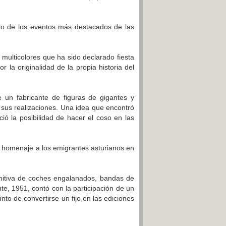
uno de los eventos más destacados de las
 multicolores que ha sido declarado fiesta
 la originalidad de la propia historia del
e un fabricante de figuras de gigantes y
sus realizaciones. Una idea que encontró
ció la posibilidad de hacer el coso en las
 homenaje a los emigrantes asturianos en
mitiva de coches engalanados, bandas de
te, 1951, contó con la participación de un
nto de convertirse un fijo en las ediciones