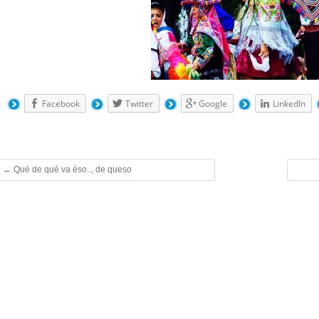
Facebook
Twitter
Google
LinkedIn
←
Qué de qué va éso.., de queso