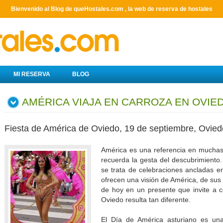
Bienvenido al Blog de queHostales.com , la web de reserva de hostales
MI RESERVA
BLOG
AMÉRICA VIAJA EN CARROZA EN OVIE
Fiesta de América de Oviedo, 19 de septiembre, Oviedo
Améri
ca
es
una referencia en muchas
recuerda la gesta del descubrimiento
se trata de celebraciones ancladas e
ofrecen una visión de América, de sus g
de hoy en un presente que invite a 
Oviedo resulta tan diferente.
El Día de América asturiano es una 