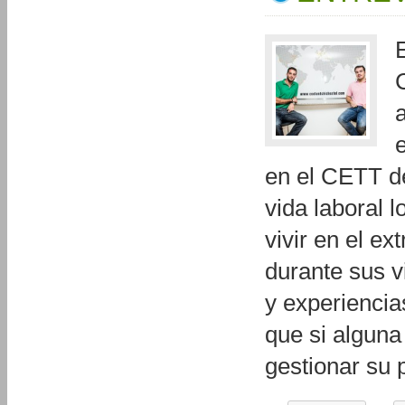
en el CETT de
vida laboral l
vivir en el e
durante sus v
y experiencia
que si alguna
gestionar su