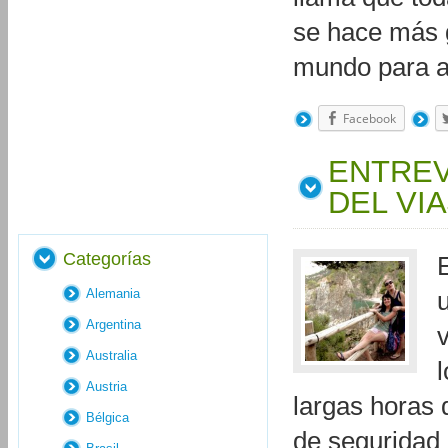
se hace más g
mundo para a
Facebook
ENTREV
DEL VI
Categorías
Alemania
Argentina
Australia
Austria
largas horas 
Bélgica
de seguridad 