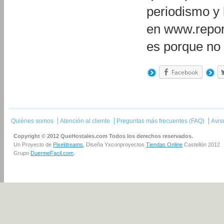
periodismo y 
en www.repor
es porque n
Facebook
Quiénes somos
Atención al cliente
Preguntas más frecuentes (FAQ)
Avis
Copyright © 2012 QueHostales.com Todos los derechos reservados.
Un Proyecto de
Pixeldreams
, Diseña Yxconproyectos
Tiendas Online
Castellón 2012
Grupo
DuermeFacil.com
.