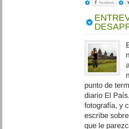
Facebook
ENTREV
DESAP
punto de term
diario El Paí
fotografía, y
escribe sobre
que le parezc