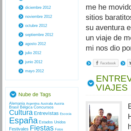
me he movido 
diciembre 2012
sitios barat
noviembre 2012
octubre 2012
su aventura e
septiembre 2012
un viaje de m
agosto 2012
mi nos dio p
julio 2012
junio 2012
Facebook
mayo 2012
ENTREV
VIAJES
Nube de Tags
Alemania
Argentina
Australia
Austria
Concursos
Brasil
Bélgica
Cultura
Entrevistas
Escocia
España
Estados Unidos
Fiestas
Festivales
Fotos