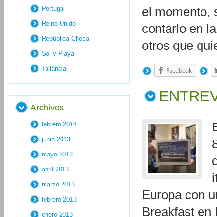
Portugal
el momento, s
Reino Unido
contarlo en la
República Checa
otros que qui
Sol y Playa
Tailandia
Facebook
ENTREV
Archivos
febrero 2014
junio 2013
mayo 2013
abril 2013
marzo 2013
Europa con un
febrero 2013
Breakfast en 
enero 2013