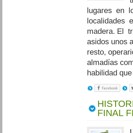
lugares en lo
localidades e
madera. El tr
asidos unos a
resto, operar
almadías com
habilidad qu
Facebook
HISTOR
FINAL F