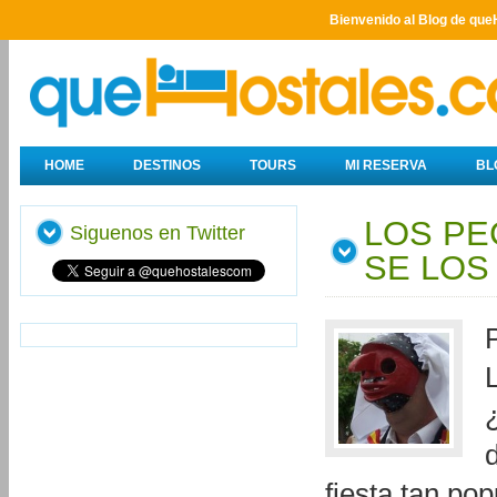
Bienvenido al Blog de que
HOME
DESTINOS
TOURS
MI RESERVA
BL
LOS PE
Siguenos en Twitter
SE LOS
fiesta tan pop