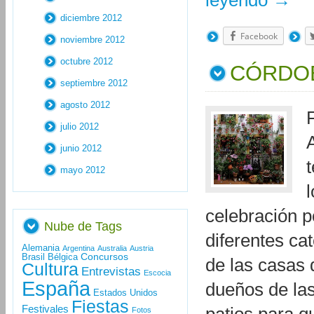
leyendo
→
diciembre 2012
Facebook
noviembre 2012
octubre 2012
CÓRDOB
septiembre 2012
agosto 2012
julio 2012
junio 2012
mayo 2012
celebración p
Nube de Tags
diferentes cat
Alemania
Argentina
Australia
Austria
Concursos
Brasil
Bélgica
de las casas 
Cultura
Entrevistas
Escocia
España
dueños de las
Estados Unidos
Fiestas
Festivales
Fotos