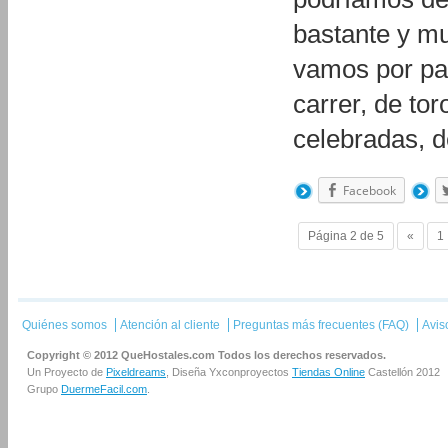
bastante y m
vamos por par
carrer, de tor
celebradas, 
Facebook
Página 2 de 5
«
1
Quiénes somos
Atención al cliente
Preguntas más frecuentes (FAQ)
Avis
Copyright © 2012 QueHostales.com Todos los derechos reservados.
Un Proyecto de
Pixeldreams
, Diseña Yxconproyectos
Tiendas Online
Castellón 2012
Grupo
DuermeFacil.com
.