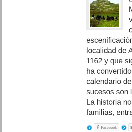
escenificació
localidad de 
1162 y que si
ha convertido
calendario d
sucesos son 
La historia n
familias, ent
Facebook