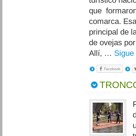
turístico naci
que formaron 
comarca. Esa
principal de 
de ovejas por
Allí, …
Sigue
Facebook
TRONC