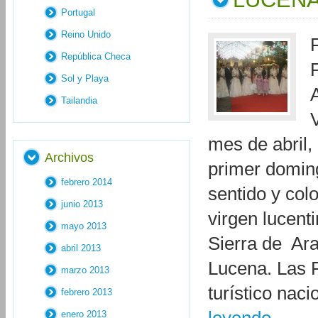
Portugal
Reino Unido
República Checa
Sol y Playa
Tailandia
mes de abril,
Archivos
primer doming
febrero 2014
sentido y colo
junio 2013
virgen lucent
mayo 2013
Sierra de Ara
abril 2013
Lucena. Las F
marzo 2013
turístico nac
febrero 2013
enero 2013