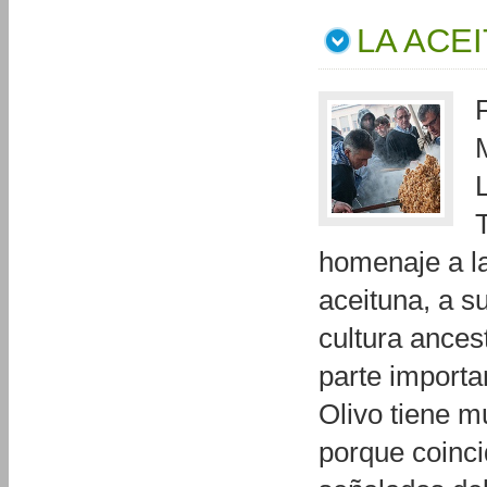
LA ACE
F
homenaje a la
aceituna, a su
cultura ances
parte importa
Olivo tiene 
porque coinci