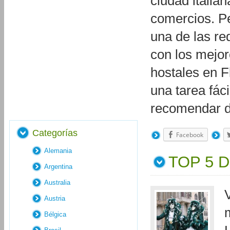
ciudad italia
comercios. Pe
una de las re
con los mejor
hostales en F
una tarea fác
recomendar d
Categorías
Facebook
Alemania
TOP 5 
Argentina
Australia
Austria
Bélgica