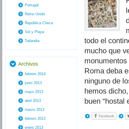
Portugal
Reino Unido
República Checa
Sol y Playa
todo el conti
Tailandia
mucho que ver
monumentos y 
Archivos
Roma deba es
febrero 2014
ninguno de lo
junio 2013
hemos dicho, 
mayo 2013
buen “hostal
abril 2013
marzo 2013
Facebook
febrero 2013
enero 2013