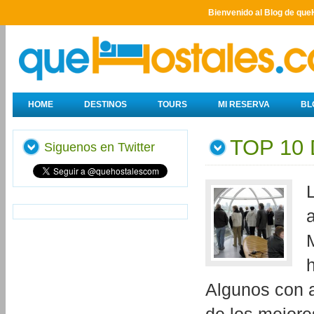
Bienvenido al Blog de que
HOME
DESTINOS
TOURS
MI RESERVA
BL
TOP 10
Siguenos en Twitter
Algunos con a