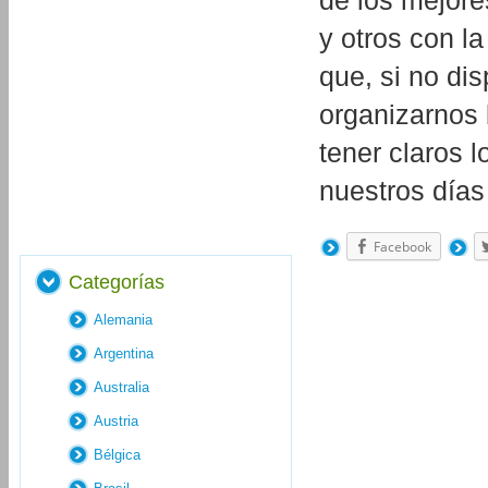
de los mejores
y otros con l
que, si no d
organizarnos 
tener claros 
nuestros días
Facebook
Categorías
Alemania
Argentina
Australia
Austria
Bélgica