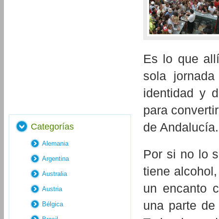
Es lo que al
sola jornada
identidad y d
para converti
de Andalucía
Categorías
Alemania
Por si no lo 
Argentina
tiene alcohol
Australia
un encanto c
Austria
una parte de 
Bélgica