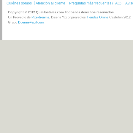
Quiénes somos
Atención al cliente
Preguntas más frecuentes (FAQ)
Avis
Copyright © 2012 QueHostales.com Todos los derechos reservados.
Un Proyecto de
Pixeldreams
, Diseña Yxconproyectos
Tiendas Online
Castellón 2012
Grupo
DuermeFacil.com
.