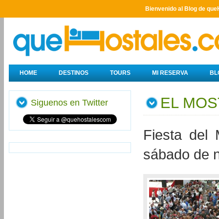
Bienvenido al Blog de que
HOME
DESTINOS
TOURS
MI RESERVA
BL
EL MOS
Siguenos en Twitter
Fiesta del 
sábado de 