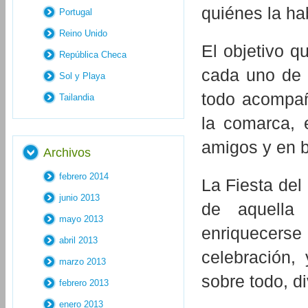
quiénes la ha
Portugal
Reino Unido
El objetivo q
República Checa
cada uno de 
Sol y Playa
todo acompañ
Tailandia
la comarca, 
amigos y en 
Archivos
febrero 2014
La Fiesta de
junio 2013
de aquella
mayo 2013
enriquecer
abril 2013
celebración,
marzo 2013
sobre todo, di
febrero 2013
enero 2013