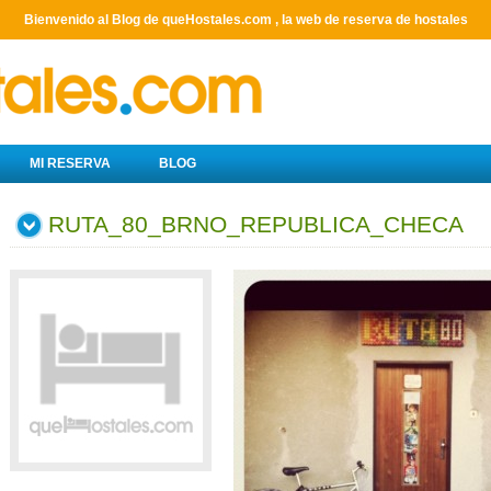
Bienvenido al Blog de queHostales.com , la web de reserva de hostales
MI RESERVA
BLOG
RUTA_80_BRNO_REPUBLICA_CHECA