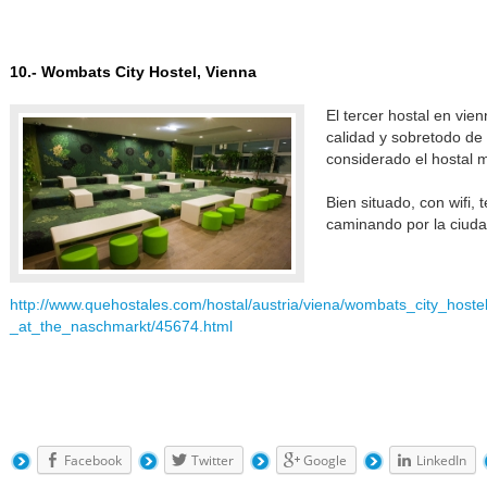
10.- Wombats City Hostel, Vienna
El tercer hostal en vi
calidad y sobretodo de 
considerado el hostal 
Bien situado, con wifi,
caminando por la ciuda
http://www.quehostales.com/hostal/austria/viena/wombats_city_hoste
_at_the_naschmarkt/45674.html
Facebook
Twitter
Google
LinkedIn