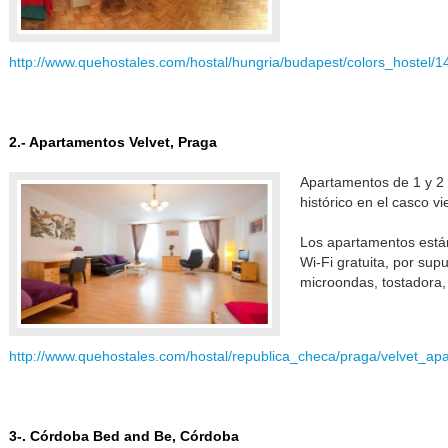
http://www.quehostales.com/hostal/hungria/budapest/colors_hostel/1
2.- Apartamentos Velvet, Praga
Apartamentos de 1 y 2 d
histórico en el casco v
Los apartamentos están
Wi-Fi gratuita, por supu
microondas, tostadora, h
http://www.quehostales.com/hostal/republica_checa/praga/velvet_ap
3-. Córdoba Bed and Be, Córdoba