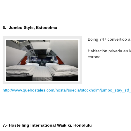
6.- Jumbo Style, Estocolmo
Boing 747 convertido a
Habitación privada en l
corona.
http://www.quehostales.com/hostal/suecia/stockholm/jumbo_stay_stf_
7.- Hostelling International Waikiki, Honolulu