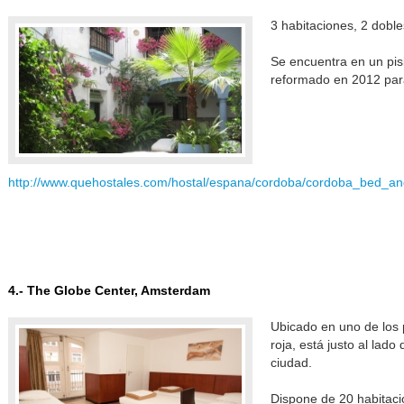
3 habitaciones, 2 dobl
Se encuentra en un pis
reformado en 2012 para
http://www.quehostales.com/hostal/espana/cordoba/cordoba_bed_a
4.- The Globe Center, Amsterdam
Ubicado en uno de los 
roja, está justo al lad
ciudad.
Dispone de 20 habitaci