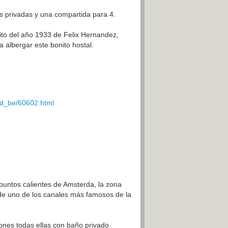
es privadas y una compartida para 4.
ito del año 1933 de Felix Hernandez,
 albergar este bonito hostal.
nd_be/60602.html
puntos calientes de Amsterda, la zona
o de uno de los canales más famosos de la
ones todas ellas con baño privado.