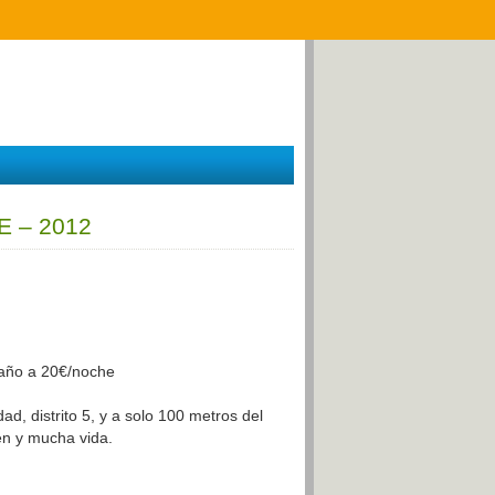
 – 2012
baño a 20€/noche
ad, distrito 5, y a solo 100 metros del
en y mucha vida.