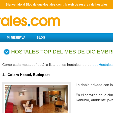
Bienvenido al Blog de queHostales.com , la web de reserva de hostales
MI RESERVA
BLOG
HOSTALES TOP DEL MES DE DICIEMBRE
Como cada mes aquí está la lista de los hostales top de
queHostales
1.- Colors Hostel, Budapest
La doble privada con 
En el corazón de la ciud
Danubio, ambiente jov