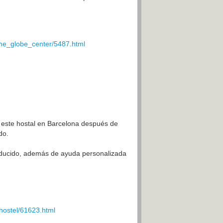
the_globe_center/5487.html
este hostal en Barcelona después de
do.
reducido, además de ayuda personalizada
hostel/61623.html