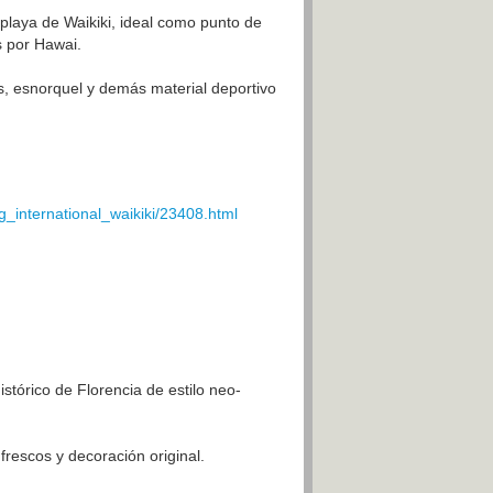
 playa de Waikiki, ideal como punto de
s por Hawai.
as, esnorquel y demás material deportivo
g_international_waikiki/23408.html
istórico de Florencia de estilo neo-
 frescos y decoración original.