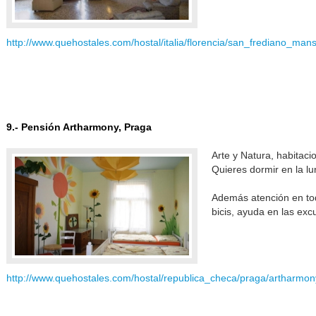
http://www.quehostales.com/hostal/italia/florencia/san_frediano_man
9.- Pensión Artharmony, Praga
Arte y Natura, habitaci
Quieres dormir en la lu
Además atención en todo
bicis, ayuda en las exc
http://www.quehostales.com/hostal/republica_checa/praga/artharmo