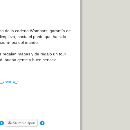
enna de la cadena Wombats, garantía de
limpieza, hasta el punto que ha sido
más limpio del mundo.
 te regalan mapas y de regalo un tour
d, buena gente y buen servicio.
l_vienna_-
StumbleUpon