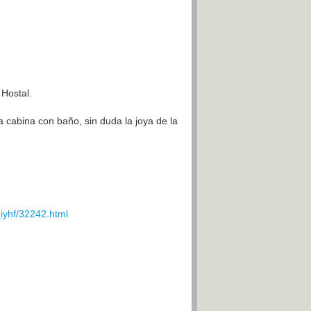
 Hostal.
a cabina con baño, sin duda la joya de la
iyhf/32242.html