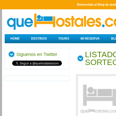
Bienvenido al Blog de que
HOME
DESTINOS
TOURS
MI RESERVA
BL
LISTAD
Siguenos en Twitter
SORTEO