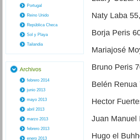
Portugal
Naty Laba 55,
Reino Unido
República Checa
Borja Peris 60
Sol y Playa
Tailandia
Mariajosé Moy
Bruno Peris 7
Archivos
febrero 2014
Belén Renua 7
junio 2013
Hector Fuerte
mayo 2013
abril 2013
Juan Manuel P
marzo 2013
febrero 2013
Hugo el Buhho
enero 2013