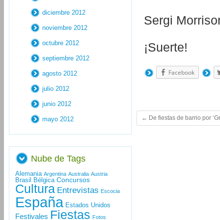
diciembre 2012
Sergi Morriso
noviembre 2012
octubre 2012
¡Suerte!
septiembre 2012
Facebook
agosto 2012
julio 2012
junio 2012
←
De fiestas de barrio por ‘G
mayo 2012
Nube de Tags
Alemania
Argentina
Australia
Austria
Concursos
Brasil
Bélgica
Cultura
Entrevistas
Escocia
España
Estados Unidos
Fiestas
Festivales
Fotos