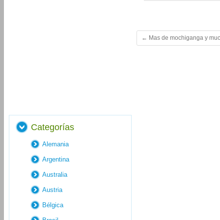
←
Mas de mochiganga y mu
Categorías
Alemania
Argentina
Australia
Austria
Bélgica