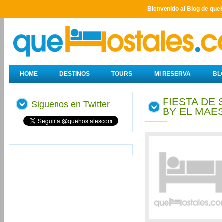
Bienvenido al Blog de que
HOME
DESTINOS
TOURS
MI RESERVA
BL
FIESTA DE
Siguenos en Twitter
BY EL MA