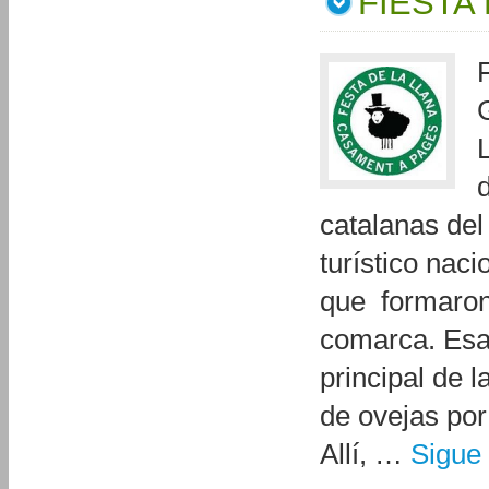
FIESTA
catalanas del
turístico naci
que formaron 
comarca. Esa
principal de 
de ovejas por
Allí, …
Sigue