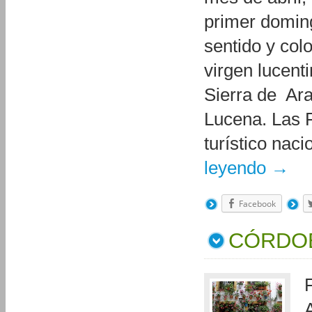
primer doming
sentido y colo
virgen lucent
Sierra de Ara
Lucena. Las F
turístico nac
leyendo
→
Facebook
CÓRDOB