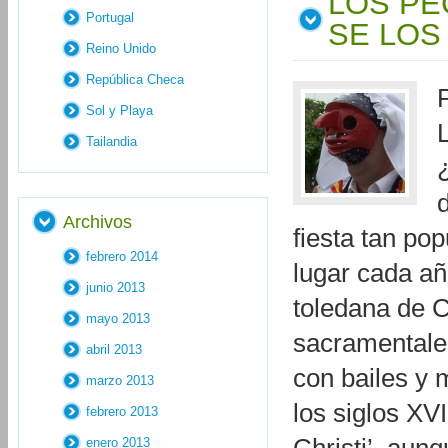
LOS PE
Portugal
SE LOS
Reino Unido
República Checa
Sol y Playa
Tailandia
Archivos
fiesta tan pop
febrero 2014
lugar cada añ
junio 2013
toledana de 
mayo 2013
sacramentales
abril 2013
con bailes y
marzo 2013
los siglos XV
febrero 2013
enero 2013