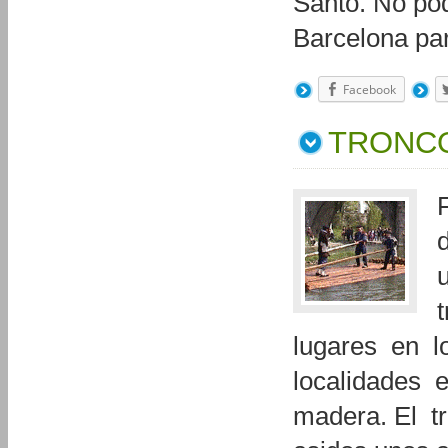
Santo. No po
Barcelona pa
Facebook
TRONC
lugares en lo
localidades e
madera. El tr