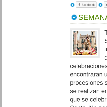
Facebook
SEMANA
celebraciones 
encontraran u
procesiones s
se realizan en
que se celebr