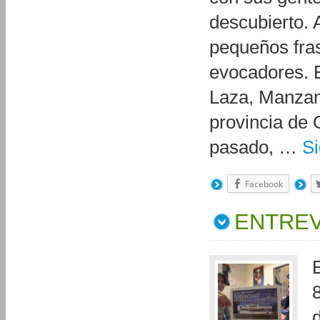
descubierto.
pequeños fra
evocadores. E
Laza, Manzane
provincia de 
pasado, …
S
Facebook
ENTREV