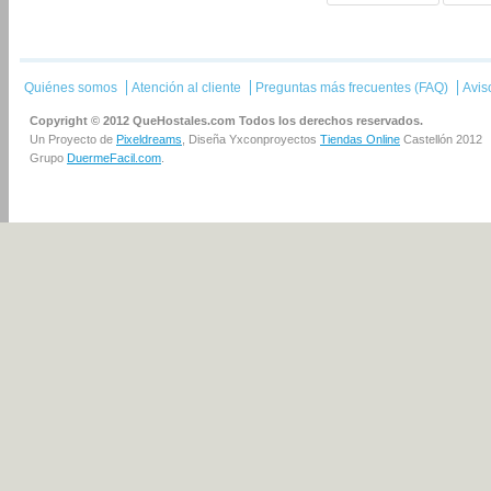
Quiénes somos
Atención al cliente
Preguntas más frecuentes (FAQ)
Avis
Copyright © 2012 QueHostales.com Todos los derechos reservados.
Un Proyecto de
Pixeldreams
, Diseña Yxconproyectos
Tiendas Online
Castellón 2012
Grupo
DuermeFacil.com
.