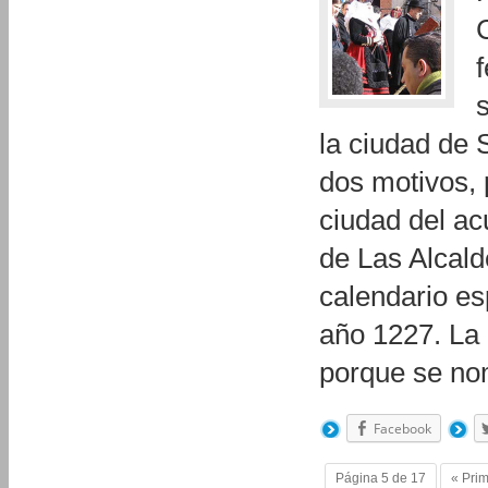
la ciudad de 
dos motivos, 
ciudad del ac
de Las Alcald
calendario es
año 1227. La 
porque se n
Facebook
Página 5 de 17
« Pri