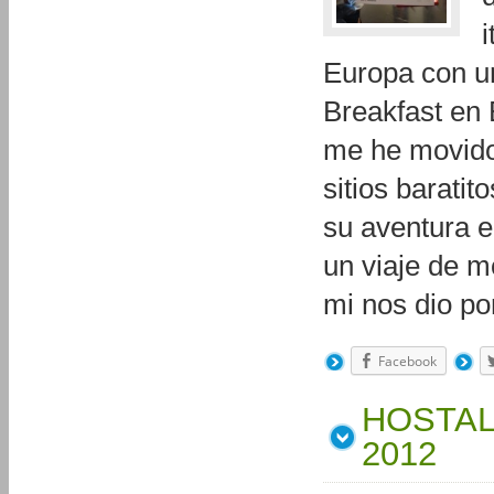
Europa con un
Breakfast en 
me he movido 
sitios barat
su aventura e
un viaje de m
mi nos dio p
Facebook
HOSTAL
2012