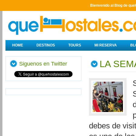
Bienvenido al Blog de que
HOME
DESTINOS
TOURS
MI RESERVA
BL
LA SEM
Siguenos en Twitter
debes de visi