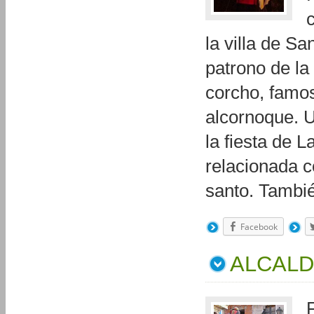
la villa de Sa
patrono de la
corcho, famos
alcornoque. 
la fiesta de 
relacionada c
santo. Tambi
Facebook
ALCALD