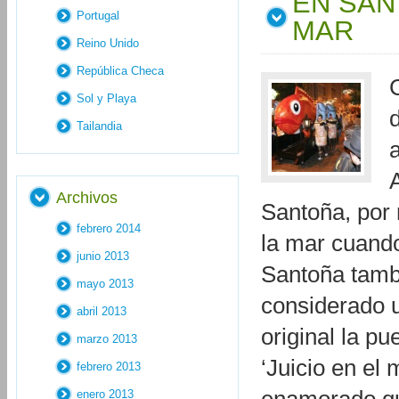
EN SAN
Portugal
MAR
Reino Unido
República Checa
Sol y Playa
Tailandia
Archivos
Santoña, por
febrero 2014
la mar cuando
junio 2013
Santoña tambi
mayo 2013
considerado u
abril 2013
original la p
marzo 2013
‘Juicio en el
febrero 2013
enero 2013