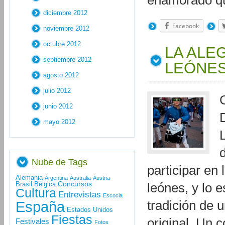
enamorado 
diciembre 2012
Facebook
noviembre 2012
octubre 2012
LA ALE
septiembre 2012
LEÓNE
agosto 2012
julio 2012
junio 2012
mayo 2012
Nube de Tags
participar en
Alemania
Argentina
Australia
Austria
Concursos
Brasil
Bélgica
leónes, y lo 
Cultura
Entrevistas
Escocia
España
tradición de 
Estados Unidos
Fiestas
original. Un 
Festivales
Fotos