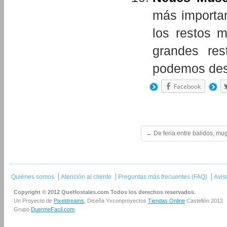
más importa
los restos 
grandes res
podemos desta
Facebook
←
De feria entre balidos, mu
Quiénes somos
Atención al cliente
Preguntas más frecuentes (FAQ)
Avis
Copyright © 2012 QueHostales.com Todos los derechos reservados.
Un Proyecto de
Pixeldreams
, Diseña Yxconproyectos
Tiendas Online
Castellón 2012
Grupo
DuermeFacil.com
.