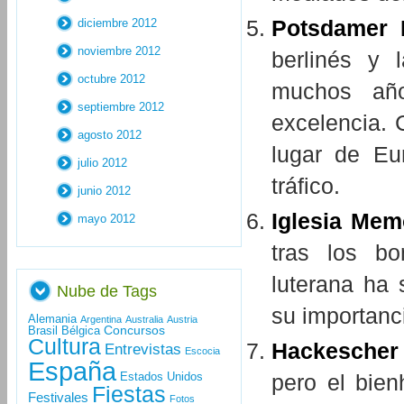
Potsdamer 
diciembre 2012
noviembre 2012
berlinés y 
octubre 2012
muchos año
septiembre 2012
excelencia. 
agosto 2012
lugar de Eu
julio 2012
tráfico.
junio 2012
Iglesia Mem
mayo 2012
tras los bo
luterana ha
Nube de Tags
su importanc
Alemania
Argentina
Australia
Austria
Concursos
Brasil
Bélgica
Cultura
Hackescher
Entrevistas
Escocia
España
pero el bie
Estados Unidos
Fiestas
Festivales
Fotos