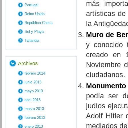
más import
Portugal
artísticas de
Reino Unido
la Antigüeda
República Checa
Sol y Playa
Muro de Ber
Tailandia
y conocido 
creado en 
Archivos
Noviembre d
ciudadanos.
febrero 2014
junio 2013
Monumento a
mayo 2013
podía ser d
abril 2013
judíos ejecu
marzo 2013
Adolf Hitler
febrero 2013
mediados del
enero 2013