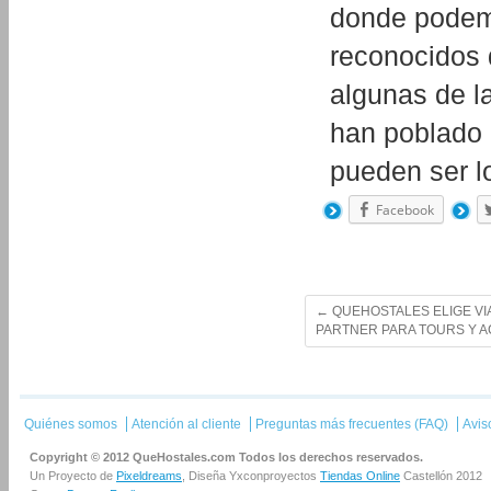
donde podemo
reconocidos 
algunas de l
han poblado 
pueden ser l
Facebook
←
QUEHOSTALES ELIGE VI
PARTNER PARA TOURS Y A
Quiénes somos
Atención al cliente
Preguntas más frecuentes (FAQ)
Avis
Copyright © 2012 QueHostales.com Todos los derechos reservados.
Un Proyecto de
Pixeldreams
, Diseña Yxconproyectos
Tiendas Online
Castellón 2012