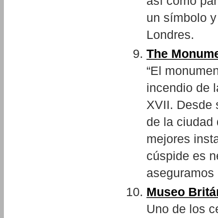
así como para
un símbolo y 
Londres.
The Monume
“El monumen
incendio de l
XVII. Desde 
de la ciudad 
mejores insta
cúspide es n
aseguramos q
Museo Britá
Uno de los c