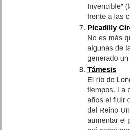
Invencible” 
frente a las 
Picadilly Ci
No es más qu
algunas de la
generado un 
Támesis
El río de Lon
tiempos. La 
años el flui
del Reino Un
aumentar el p