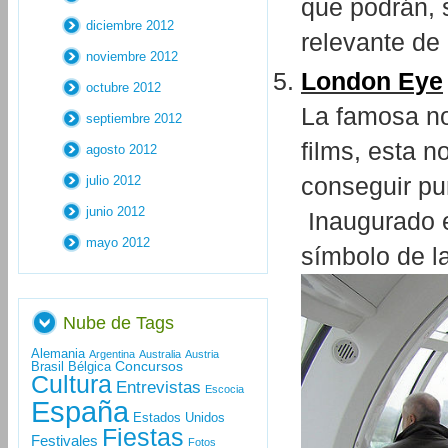
que podrán, 
diciembre 2012
relevante de 
noviembre 2012
London Eye
octubre 2012
La famosa no
septiembre 2012
films, esta n
agosto 2012
conseguir pu
julio 2012
junio 2012
Inaugurado e
mayo 2012
símbolo de la
Nube de Tags
Alemania
Argentina
Australia
Austria
Concursos
Brasil
Bélgica
Cultura
Entrevistas
Escocia
España
Estados Unidos
Fiestas
Festivales
Fotos