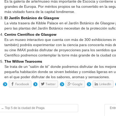
Es la galería de arte/museo más importante de Escocia y contiene u
grandes de Europa. Por méritos propios se ha convertido en la segun
más visitado fuera de la capital londinense.
El Jardín Botánico de Glasgow
La vista trasera de Kibble Palace en el Jardín Botánico de Glasgow 
pero las plantas del Jardín Botánico necesitan de la protección sufic
Centro Científico de Glasgow
Es un museo interactivo que cuenta con más de 300 exhibiciones in
también) podréis experimentar con la ciencia para conocerla más d
su cine IMAX podrás disfrutar de proyecciones para los sentidos qu
Científico podremos contemplar la torre más grande de la ciudad co
The Willow Tearooms
Se trata de un “salón de té” donde podremos disfrutar de los mejo
pequeña habitación donde se sirven bebidas y comidas ligeras en u
en el que poder disfrutar de los sabores, aromas y sensaciones.
Facebook
Twitter
Google
LinkedIn
←
Top 5 de la ciudad de Praga
Entr