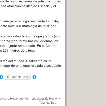
na de las colecciones de arte cívico más
da atracción política de Escocia y el
puede parecer algo realmente futurista,
iente ante la climatología de la ciudad.
teractivas donde los más pequeños (y tu
e cerca y de forma natural. Además, en
e te dejarán anonadado. En el Centro
n 127 metros de altura.
res tés del mundo. Realmente es un
n lugar de ambiente relajado y sosegado
StumbleUpon
evista a Hector Arenós – Los viajes de Hector y
Yolanda Blog
→