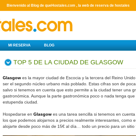
Bienvenido al Blog de queHostales.com , la web de reserva de hostales
MI RESERVA
BLOG
TOP 5 DE LA CIUDAD DE GLASGOW
Glasgow
es la mayor ciudad de Escocia y la tercera del Reino Uni
ser el segundo núcleo urbano más poblado. Estas cifras son de poca 
salvo si tenemos en cuenta que esto permite a la ciudad tener una gran
gastronómica. Aunque la parte gastronómica poco o nada tenga que v
estupenda ciudad.
Hospedarse en
Glasgow
es una tarea sencilla si tenemos en cuenta
los que podemos alojarnos a precios realmente interesantes, como e
alojarte desde poco más de 15€ al día… todo un precio para un sitio 