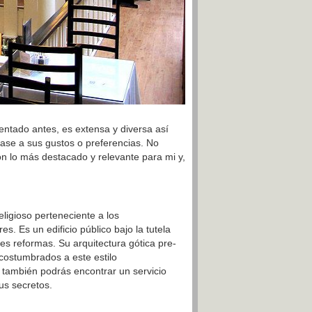
ntado antes, es extensa y diversa así
se a sus gustos o preferencias. No
on lo más destacado y relevante para mi y,
ligioso perteneciente a los
. Es un edificio público bajo la tutela
es reformas. Su arquitectura gótica pre-
costumbrados a este estilo
o también podrás encontrar un servicio
us secretos.