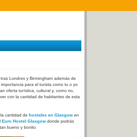
do tras Londres y Birmingham además de
importancia para el turista como tu o yo
 oferta turística, cultural y, como no,
er con la cantidad de habitantes de esta
 la cantidad de
hostales en Glasgow
en
l
Euro Hostel Glasgow
donde podrás
tan bueno y bonito.