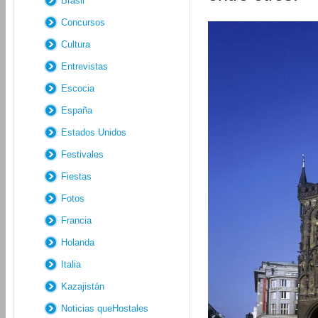
Brasil
Concursos
Cultura
Entrevistas
Escocia
España
Estados Unidos
Festivales
Fiestas
Fotos
Francia
Holanda
Italia
Kazajistán
Noticias queHostales