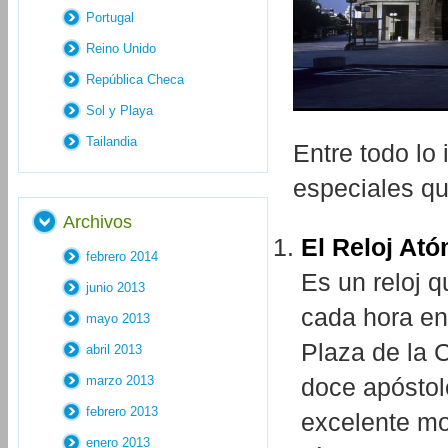
Portugal
Reino Unido
República Checa
Sol y Playa
Tailandia
Entre todo lo
especiales qu
Archivos
El Reloj Ató
febrero 2014
Es un reloj 
junio 2013
cada hora en 
mayo 2013
Plaza de la 
abril 2013
doce apóstole
marzo 2013
febrero 2013
excelente mo
enero 2013