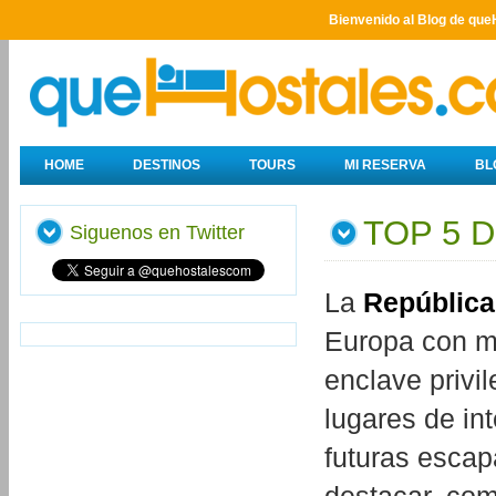
Bienvenido al Blog de que
HOME
DESTINOS
TOURS
MI RESERVA
BL
TOP 5 
Siguenos en Twitter
La
Repúblic
Europa con mu
enclave priv
lugares de in
futuras escap