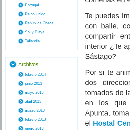
Portugal
Te puedes im
Reino Unido
República Checa
con baile, c
Sol y Playa
compartir en
Tailandia
interior ¿Te 
Sástago?
Archivos
Por si te ani
febrero 2014
dos direcci
junio 2013
tomados de la
mayo 2013
en los que 
abril 2013
marzo 2013
Apunta, toma
febrero 2013
el
Hostal Cen
enero 2013