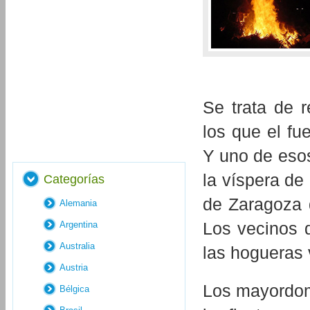
Se trata de 
los que el fu
Y uno de esos
la víspera de
Categorías
de Zaragoza 
Alemania
Los vecinos 
Argentina
Australia
las hogueras 
Austria
Los mayordom
Bélgica