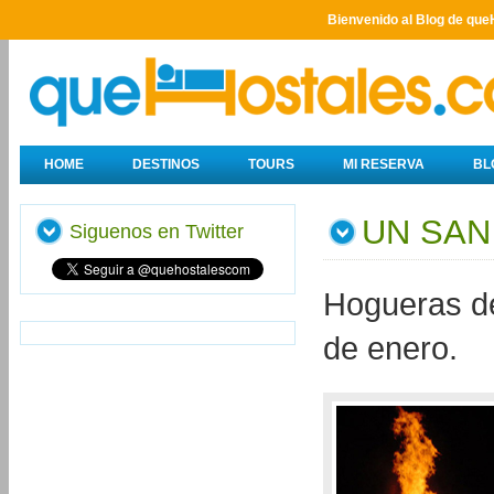
Bienvenido al Blog de que
HOME
DESTINOS
TOURS
MI RESERVA
BL
UN SAN
Siguenos en Twitter
Hogueras de
de enero.