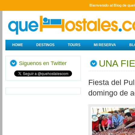
Bienvenido al Blog de que
HOME
DESTINOS
TOURS
MI RESERVA
BL
UNA FI
Siguenos en Twitter
Fiesta del Pu
domingo de a