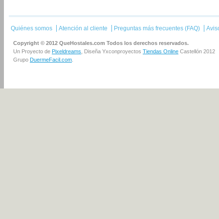
Quiénes somos
Atención al cliente
Preguntas más frecuentes (FAQ)
Avis
Copyright © 2012 QueHostales.com Todos los derechos reservados.
Un Proyecto de
Pixeldreams
, Diseña Yxconproyectos
Tiendas Online
Castellón 2012
Grupo
DuermeFacil.com
.