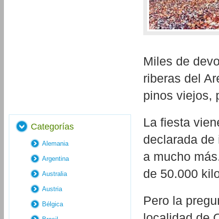
Miles de devo
riberas del A
pinos viejos, 
La fiesta vie
Categorías
declarada de 
Alemania
a mucho más. 
Argentina
de 50.000 kil
Australia
Austria
Pero la pregu
Bélgica
localidad de O