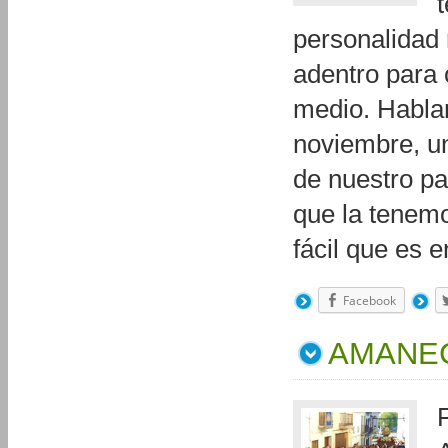
personalidad 
adentro para 
medio. Habla
noviembre, un
de nuestro pa
que la tenemo
fácil que es 
Facebook
AMANEC