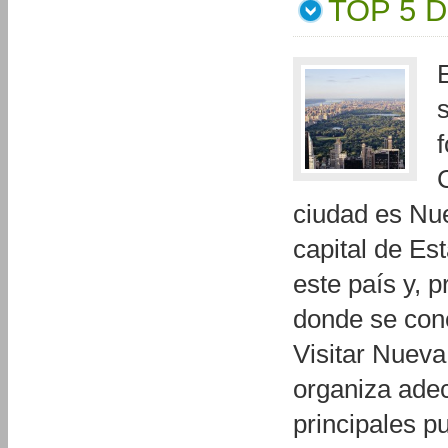
TOP 5 
f
ciudad es Nue
capital de Es
este país y, 
donde se conc
Visitar Nueva
organiza ade
principales p