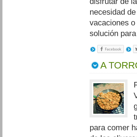
disfrutar de 
necesidad de 
vacaciones o 
solución par
Facebook
A TORR
para comer h