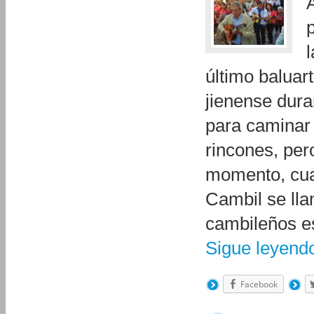
último baluar
jienense dura
para caminar 
rincones, per
momento, cuan
Cambil se lla
cambileños es
Sigue leyen
Facebook