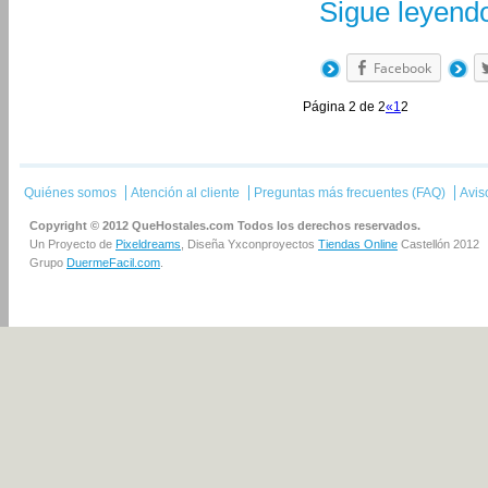
Sigue leyen
Facebook
Página 2 de 2
«
1
2
Quiénes somos
Atención al cliente
Preguntas más frecuentes (FAQ)
Avis
Copyright © 2012 QueHostales.com Todos los derechos reservados.
Un Proyecto de
Pixeldreams
, Diseña Yxconproyectos
Tiendas Online
Castellón 2012
Grupo
DuermeFacil.com
.