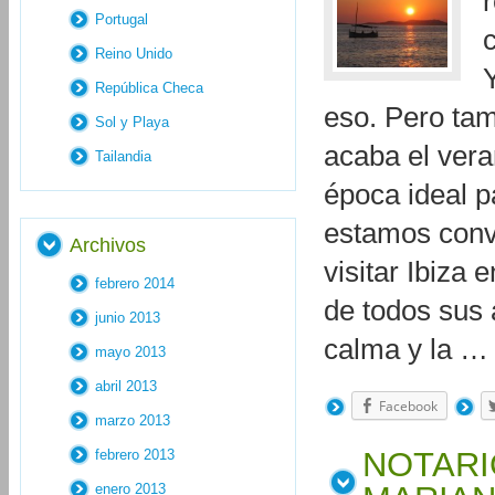
Portugal
c
Reino Unido
República Checa
eso. Pero ta
Sol y Playa
acaba el ver
Tailandia
época ideal pa
estamos conve
Archivos
visitar Ibiza 
febrero 2014
de todos sus 
junio 2013
calma y la 
mayo 2013
abril 2013
Facebook
marzo 2013
NOTARI
febrero 2013
enero 2013