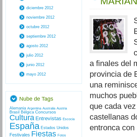
MARIA
diciembre 2012
noviembre 2012
octubre 2012
septiembre 2012
agosto 2012
julio 2012
a finales del
junio 2012
provincia de 
mayo 2012
una reminisce
muchos puebl
Nube de Tags
que cada vez 
Alemania
Argentina
Australia
Austria
Concursos
Brasil
Bélgica
castellanas d
Cultura
Entrevistas
Escocia
España
entronca con
Estados Unidos
Fiestas
Festivales
Fotos