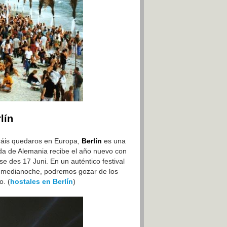
lín
iráis quedaros en Europa,
Berlín
es una
tida de Alemania recibe el año nuevo con
se des 17 Juni. En un auténtico festival
 A medianoche, podremos gozar de los
o. (
hostales en Berlín
)