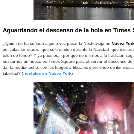
Aguardando el descenso de la bola en Times
¿Quién no ha soñado alguna vez pasar la Nochevieja en
Nueva Yor
películas familiares -que sólo emiten durante la Navidad- que discu
telón de fondo? Y ya puestos, ¿por qué no unirnos a la tradición seg
buscarnos un hueco en Times Square para observar el descenso de la
dar la medianoche, con los fuegos artificiales ejerciendo de iluminac
Libertad? (
hostales en Nueva York
)