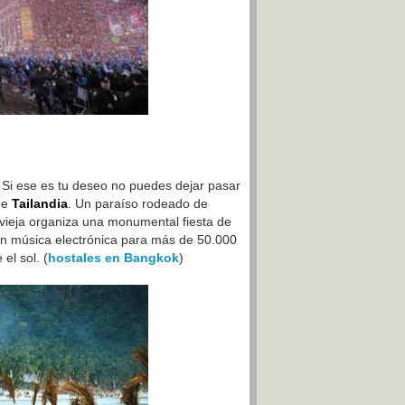
 Si ese es tu deseo no puedes dejar pasar
 de
Tailandia
. Un paraíso rodeado de
evieja organiza una monumental fiesta de
an música electrónica para más de 50.000
el sol. (
hostales en Bangkok
)