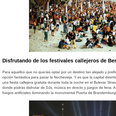
Disfrutando de los festivales callejeros de Ber
Para aquellos que no queráis optar por un destino tan alejado y pref
opción fantástica para pasar la Nochevieja. Y es que la capital diver
una fiesta callejera gratuita durante toda la noche en el Bulevar Stras
donde podrás disfrutar de DJs, música en directo y juegos de feria.
fuegos artificiales iluminando la monumental Puerta de Brandemburg