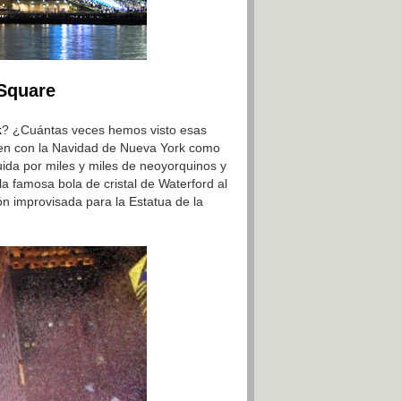
 Square
k
? ¿Cuántas veces hemos visto esas
rren con la Navidad de Nueva York como
uida por miles y miles de neoyorquinos y
 famosa bola de cristal de Waterford al
ión improvisada para la Estatua de la