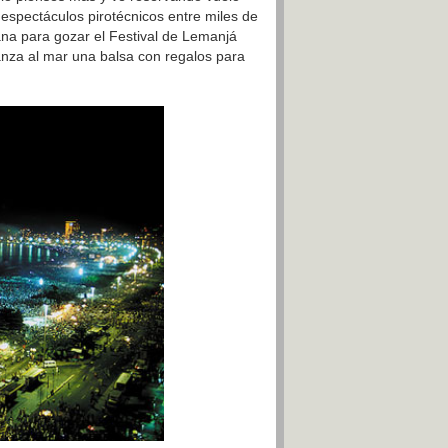
s espectáculos pirotécnicos entre miles de
na para gozar el Festival de Lemanjá
lanza al mar una balsa con regalos para