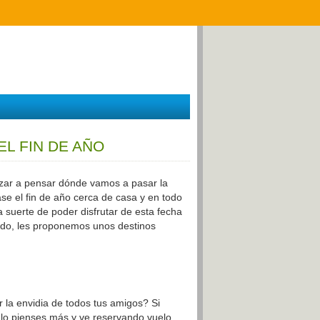
L FIN DE AÑO
zar a pensar dónde vamos a pasar la
ase el fin de año cerca de casa y en todo
a suerte de poder disfrutar de esta fecha
ejado, les proponemos unos destinos
r la envidia de todos tus amigos? Si
 lo pienses más y ve reservando vuelo