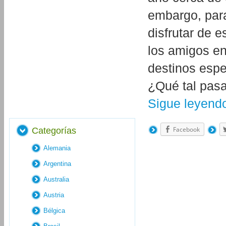
embargo, para
disfrutar de e
los amigos en
destinos espe
¿Qué tal pasa
Sigue leyen
Facebook
Categorías
Alemania
Argentina
Australia
Austria
Bélgica