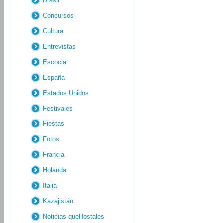
Brasil
Concursos
Cultura
Entrevistas
Escocia
España
Estados Unidos
Festivales
Fiestas
Fotos
Francia
Holanda
Italia
Kazajistán
Noticias queHostales