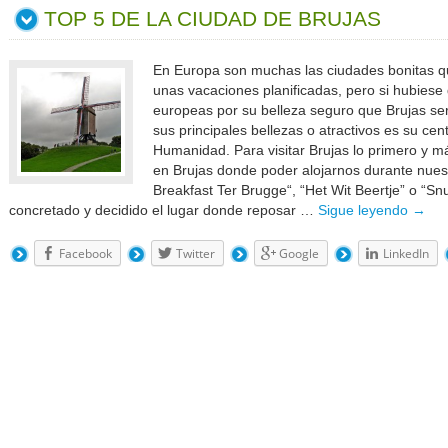
TOP 5 DE LA CIUDAD DE BRUJAS
En Europa son muchas las ciudades bonitas q
unas vacaciones planificadas, pero si hubiese
europeas por su belleza seguro que Brujas se
sus principales bellezas o atractivos es su cen
Humanidad. Para visitar Brujas lo primero y m
en Brujas donde poder alojarnos durante nue
Breakfast Ter Brugge“, “Het Wit Beertje” o “Sn
concretado y decidido el lugar donde reposar …
Sigue leyendo
→
Facebook
Twitter
Google
LinkedIn