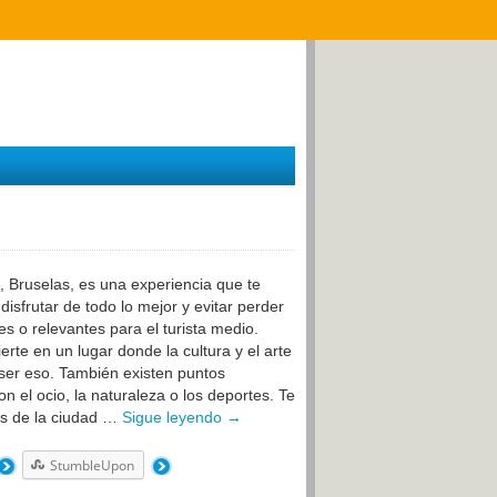
a, Bruselas, es una experiencia que te
sfrutar de todo lo mejor y evitar perder
es o relevantes para el turista medio.
erte en un lugar donde la cultura y el arte
 ser eso. También existen puntos
n el ocio, la naturaleza o los deportes. Te
es de la ciudad …
Sigue leyendo
→
StumbleUpon