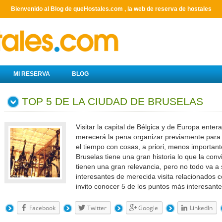
Bienvenido al Blog de queHostales.com , la web de reserva de hostales
MI RESERVA
BLOG
TOP 5 DE LA CIUDAD DE BRUSELAS
Visitar la capital de Bélgica y de Europa enter
merecerá la pena organizar previamente para di
el tiempo con cosas, a priori, menos important
Bruselas tiene una gran historia lo que la convi
tienen una gran relevancia, pero no todo va a
interesantes de merecida visita relacionados co
invito conocer 5 de los puntos más interesant
Facebook
Twitter
Google
LinkedIn