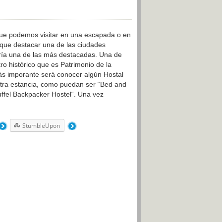
ue podemos visitar en una escapada o en
 que destacar una de las ciudades
ría una de las más destacadas. Una de
tro histórico que es Patrimonio de la
ás imporante será conocer algún Hostal
stra estancia, como puedan ser “Bed and
uffel Backpacker Hostel“. Una vez
StumbleUpon