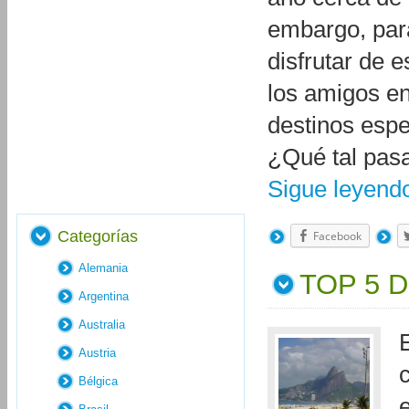
embargo, para
disfrutar de e
los amigos en
destinos espe
¿Qué tal pas
Sigue leyen
Categorías
Facebook
Alemania
TOP 5 
Argentina
Australia
Austria
Bélgica