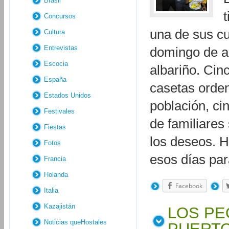
Brasil
Concursos
una de sus c
Cultura
Entrevistas
domingo de a
Escocia
albariño. Cin
España
casetas orden
Estados Unidos
población, ci
Festivales
de familiares
Fiestas
los deseos. 
Fotos
esos días pa
Francia
Holanda
Facebook
Italia
Kazajistán
LOS PE
Noticias queHostales
PUERT