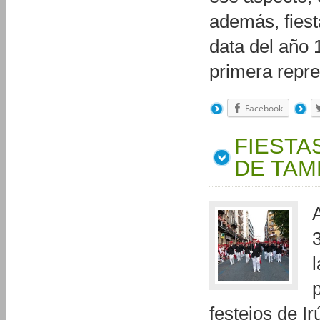
además, fiesta
data del año 
primera repr
Facebook
FIESTA
DE TA
festejos de Ir