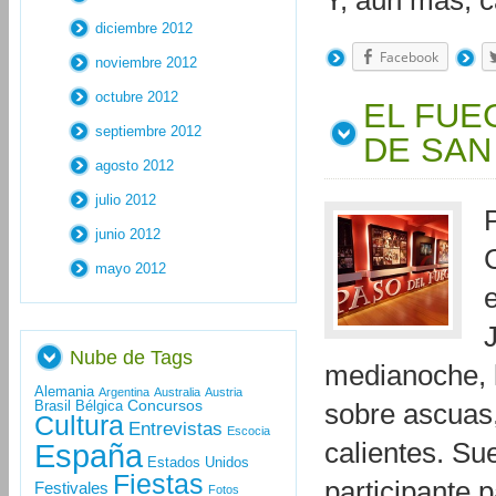
Y, aún más, 
diciembre 2012
Facebook
noviembre 2012
octubre 2012
EL FUE
septiembre 2012
DE SAN
agosto 2012
julio 2012
junio 2012
mayo 2012
Nube de Tags
medianoche, l
Alemania
Argentina
Australia
Austria
Concursos
Brasil
Bélgica
sobre ascuas
Cultura
Entrevistas
Escocia
España
calientes. Su
Estados Unidos
Fiestas
participante 
Festivales
Fotos