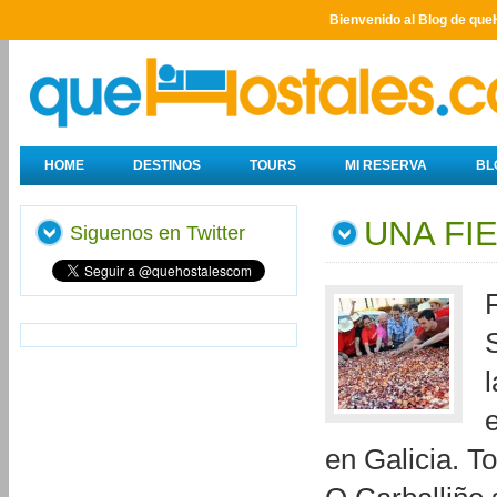
Bienvenido al Blog de que
HOME
DESTINOS
TOURS
MI RESERVA
BL
UNA FI
Siguenos en Twitter
en Galicia. 