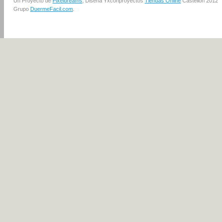
Un Proyecto de
Pixeldreams
, Diseña Yxconproyectos
Tiendas Online
Castellón 2012
Grupo
DuermeFacil.com
.