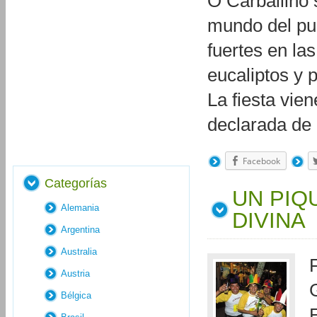
O Carballiño 
mundo del pul
fuertes en la
eucaliptos y p
La fiesta vie
declarada de
Facebook
Categorías
UN PIQ
Alemania
DIVINA
Argentina
Australia
Austria
Bélgica