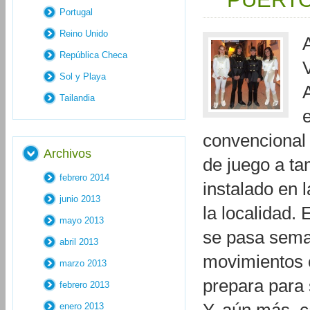
Portugal
Reino Unido
República Checa
Sol y Playa
Tailandia
convencional 
Archivos
de juego a ta
febrero 2014
instalado en 
junio 2013
la localidad.
mayo 2013
se pasa sema
abril 2013
movimientos 
marzo 2013
prepara para 
febrero 2013
enero 2013