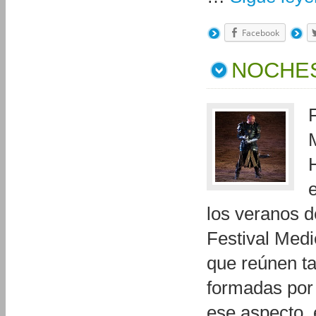
Facebook
NOCHES
H
los veranos d
Festival Medi
que reúnen t
formadas por 
ese aspecto, 