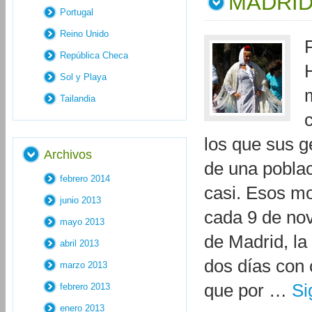
MADRID
Portugal
Reino Unido
República Checa
Sol y Playa
Tailandia
los que sus g
Archivos
de una poblac
febrero 2014
casi. Esos m
junio 2013
cada 9 de nov
mayo 2013
de Madrid, la
abril 2013
dos días con 
marzo 2013
que por …
Si
febrero 2013
enero 2013