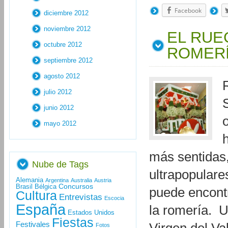
Facebook
diciembre 2012
noviembre 2012
EL RUE
octubre 2012
ROMER
septiembre 2012
agosto 2012
julio 2012
junio 2012
mayo 2012
más sentidas,
Nube de Tags
ultrapopulare
Alemania
Argentina
Australia
Austria
Concursos
Brasil
Bélgica
puede encontr
Cultura
Entrevistas
Escocia
España
la romería. U
Estados Unidos
Fiestas
Festivales
Fotos