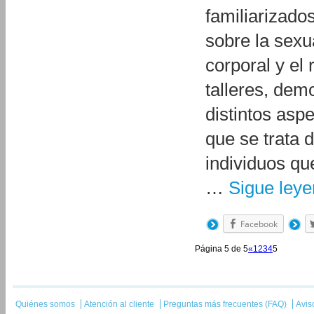
familiarizado
sobre la sexu
corporal y el
talleres, dem
distintos aspe
que se trata 
individuos q
…
Sigue ley
Facebook
Página 5 de 5
«
1
2
3
4
5
Quiénes somos
Atención al cliente
Preguntas más frecuentes (FAQ)
Avis