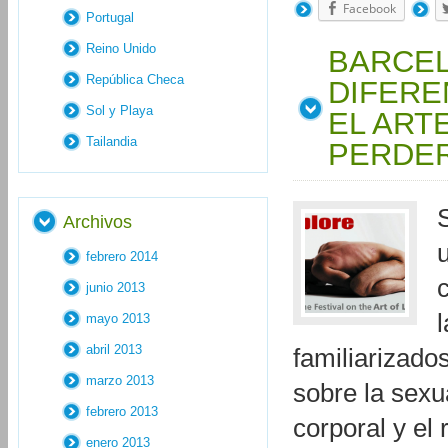
Facebook
Portugal
Reino Unido
BARCEL
República Checa
DIFERE
Sol y Playa
EL ART
Tailandia
PERDE
Archivos
febrero 2014
junio 2013
mayo 2013
abril 2013
familiarizado
marzo 2013
sobre la sexu
febrero 2013
corporal y el
enero 2013