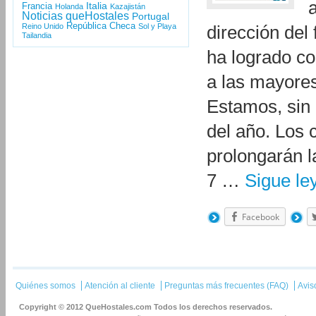
Italia
Francia
Holanda
Kazajistán
Noticias queHostales
Portugal
República Checa
Reino Unido
Sol y Playa
dirección del 
Tailandia
ha logrado co
a las mayores
Estamos, sin 
del año. Los 
prolongarán l
7 …
Sigue l
Facebook
Quiénes somos
Atención al cliente
Preguntas más frecuentes (FAQ)
Avis
Copyright © 2012 QueHostales.com Todos los derechos reservados.