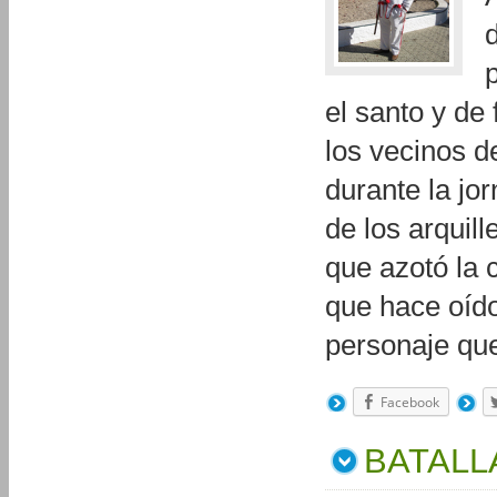
el santo y d
los vecinos d
durante la jo
de los arquil
que azotó la 
que hace oído
personaje qu
Facebook
BATALL