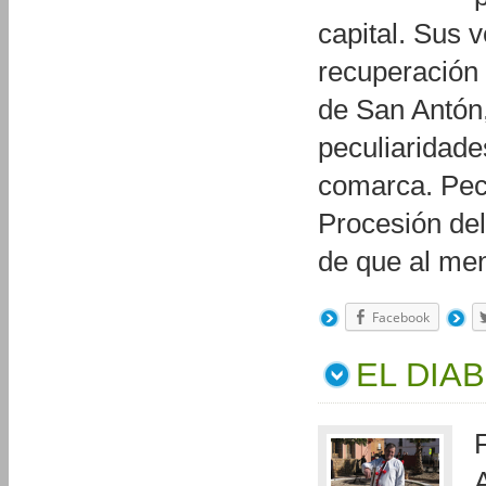
capital. Sus 
recuperación 
de San Antón
peculiaridade
comarca. Pecu
Procesión de
de que al me
Facebook
EL DIA