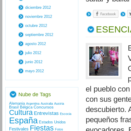
diciembre 2012
Facebook
noviembre 2012
octubre 2012
ESENCI
septiembre 2012
agosto 2012
julio 2012
junio 2012
mayo 2012
el pueblo con
Nube de Tags
con sus gente
Alemania
Argentina
Australia
Austria
Concursos
Brasil
Bélgica
descubierto.
Cultura
Entrevistas
Escocia
España
pequeños fra
Estados Unidos
Fiestas
evocadores. E
Festivales
Fotos