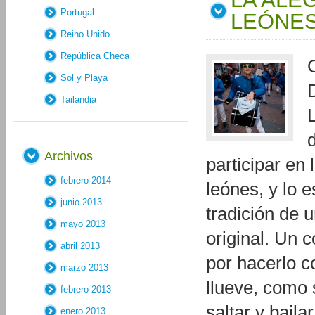
Portugal
LEÓNE
Reino Unido
República Checa
Sol y Playa
Tailandia
Archivos
participar en
febrero 2014
leónes, y lo 
junio 2013
tradición de 
mayo 2013
original. Un 
abril 2013
por hacerlo c
marzo 2013
llueve, como 
febrero 2013
saltar y bail
enero 2013