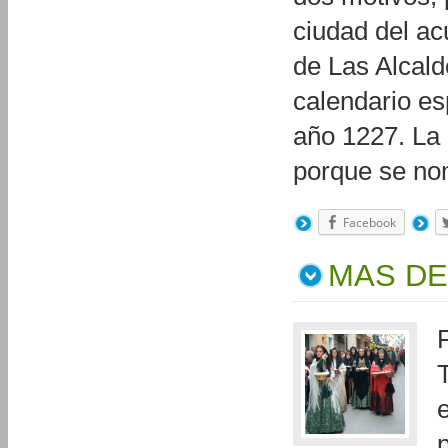
ciudad del ac
de Las Alcald
calendario es
año 1227. La 
porque se n
Facebook
MAS DE