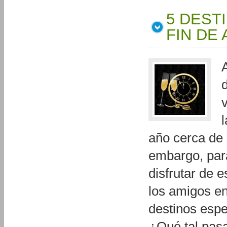
5 DEST
FIN DE
l
año cerca de 
embargo, para
disfrutar de e
los amigos en
destinos espe
¿Qué tal pas