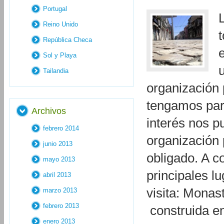
Portugal
Reino Unido
República Checa
e
Sol y Playa
Tailandia
organización 
tengamos para
Archivos
interés nos p
febrero 2014
organización 
junio 2013
obligado. A c
mayo 2013
principales l
abril 2013
visita: Monas
marzo 2013
febrero 2013
construida e
enero 2013