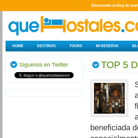
Bienvenido al Blog de que
HOME
DESTINOS
TOURS
MI RESERVA
BL
TOP 5 
Siguenos en Twitter
beneficiada 