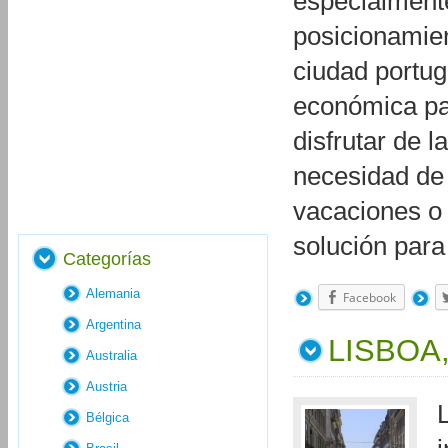
especialment
posicionamien
ciudad portu
económica par
disfrutar de 
necesidad de 
vacaciones o 
solución par
Categorías
Alemania
Facebook
Argentina
LISBOA
Australia
Austria
Bélgica