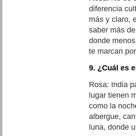
diferencia cu
más y claro, 
saber más de 
donde menos 
te marcan por
9. ¿Cuál es 
Rosa: India p
lugar tienen 
como la noche
albergue, can
luna, donde 