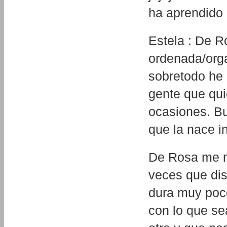
ha aprendido 
Estela : De R
ordenada/orga
sobretodo he 
gente que qui
ocasiones. Bu
que la nace in
De Rosa me m
veces que dis
dura muy poc
con lo que s