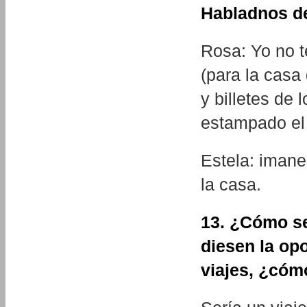
Habladnos de
Rosa: Yo no t
(para la casa
y billetes de 
estampado el 
Estela: imane
la casa.
13. ¿Cómo ser
diesen la op
viajes, ¿cóm