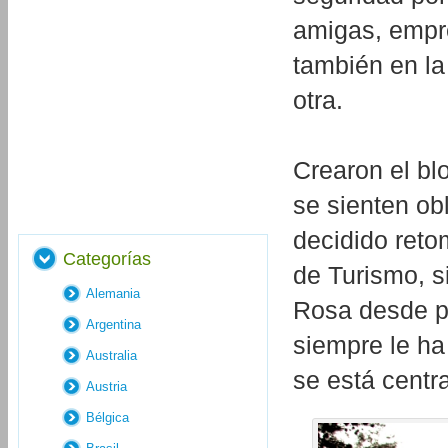
amigas, empre
también en la
otra.
Crearon el b
se sienten ob
decidido retom
Categorías
de Turismo, si
Alemania
Rosa desde pe
Argentina
siempre le ha
Australia
se está centra
Austria
Bélgica