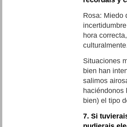
Rosa: Miedo 
incertidumbre,
hora correct
culturalmente
Situaciones m
bien han inte
salimos airos
haciéndonos 
bien) el tipo 
7. Si tuvier
pudierais ele