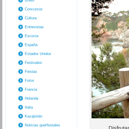
Brasil
Concursos
Cultura
Entrevistas
Escocia
España
Estados Unidos
Festivales
Fiestas
Fotos
Francia
Holanda
Italia
Kazajistán
Noticias queHostales
Disfrut