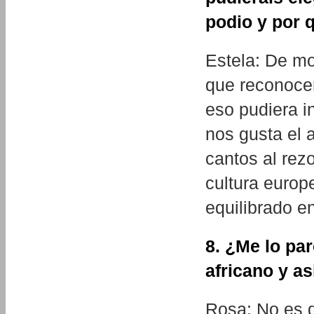
podio y por 
Estela: De m
que reconocer
eso pudiera i
nos gusta el 
cantos al rez
cultura europ
equilibrado en
8. ¿Me lo pa
africano y a
Rosa: No es q