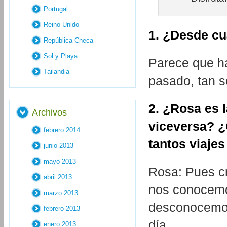
Portugal
Reino Unido
1. ¿Desde cu
República Checa
Sol y Playa
Parece que h
Tailandia
pasado, tan s
2. ¿Rosa es 
Archivos
viceversa? ¿
febrero 2014
tantos viajes
junio 2013
mayo 2013
Rosa: Pues c
abril 2013
nos conocemo
marzo 2013
desconocemos
febrero 2013
día.
enero 2013