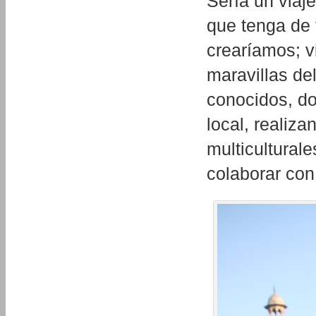
Sería un viaje
que tenga de 
crearíamos; v
maravillas de
conocidos, do
local, realiza
multiculturale
colaborar con