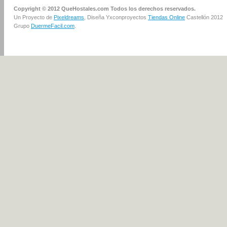
Copyright © 2012 QueHostales.com Todos los derechos reservados.
Un Proyecto de
Pixeldreams
, Diseña Yxconproyectos
Tiendas Online
Castellón 2012
Grupo
DuermeFacil.com
.