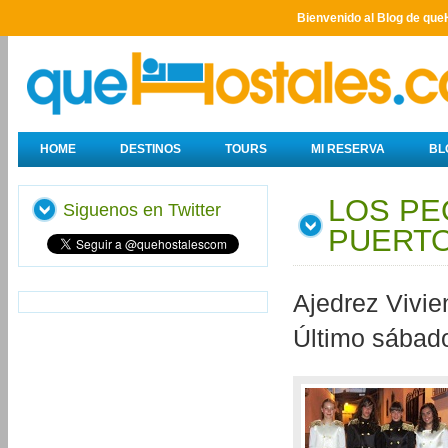
Bienvenido al Blog de que
HOME
DESTINOS
TOURS
MI RESERVA
BL
LOS PE
Siguenos en Twitter
PUERT
Ajedrez Vivie
Último sábado