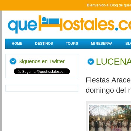
Bienvenido al Blog de que
HOME
DESTINOS
TOURS
MI RESERVA
BL
LUCENA
Siguenos en Twitter
Fiestas Arace
domingo del 