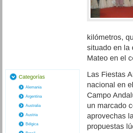
kilómetros, q
situado en la
Mateo en el c
Las Fiestas A
Categorías
nacional en e
Alemania
Campo Andaluz
Argentina
un marcado co
Australia
aprovechas la
Austria
Bélgica
propuestas lú