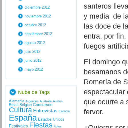
santeros lleva
diciembre 2012
y media de la
noviembre 2012
las doce de la
octubre 2012
septiembre 2012
entra, por fin
agosto 2012
fuegos artifici
julio 2012
El domingo qu
junio 2012
mayo 2012
besamanos de 
Romería de Su
espectacular 
Nube de Tags
que ocurre a s
Alemania
Argentina
Australia
Austria
Concursos
Brasil
Bélgica
Cultura
fervor.
Entrevistas
Escocia
España
Estados Unidos
Fiestas
Festivales
¿Quieres ser 
Fotos