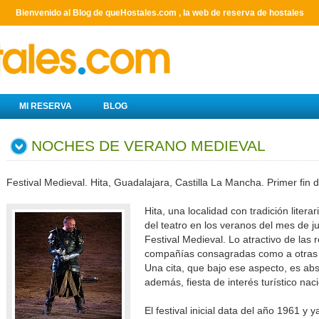
Bienvenido al Blog de queHostales.com , la web de reserva de hostales
MI RESERVA
BLOG
NOCHES DE VERANO MEDIEVAL
Festival Medieval. Hita, Guadalajara, Castilla La Mancha. Primer fin 
Hita, una localidad con tradición litera
del teatro en los veranos del mes de j
Festival Medieval. Lo atractivo de las
compañías consagradas como a otras 
Una cita, que bajo ese aspecto, es abs
además, fiesta de interés turístico naci
El festival inicial data del año 1961 y y