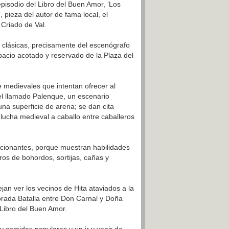
pisodio del Libro del Buen Amor, ‘Los
pieza del autor de fama local, el
 Criado de Val.
 clásicas, precisamente del escenógrafo
pacio acotado y reservado de la Plaza del
e medievales que intentan ofrecer al
 el llamado Palenque, un escenario
a superficie de arena; se dan cita
lucha medieval a caballo entre caballeros
ocionantes, porque muestran habilidades
os de bohordos, sortijas, cañas y
jan ver los vecinos de Hita ataviados a la
borada Batalla entre Don Carnal y Doña
 Libro del Buen Amor.