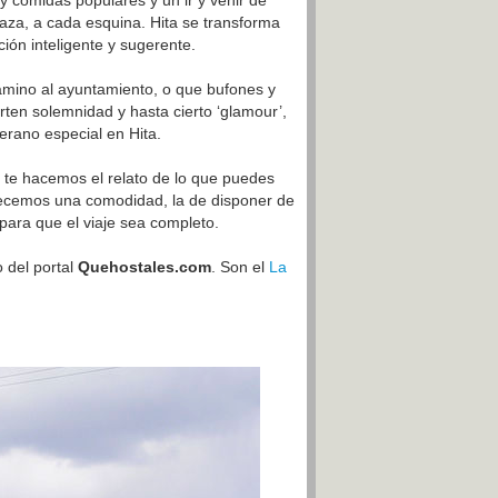
 comidas populares y un ir y venir de
laza, a cada esquina. Hita se transforma
ión inteligente y sugerente.
 camino al ayuntamiento, o que bufones y
rten solemnidad y hasta cierto ‘glamour’,
erano especial en Hita.
, te hacemos el relato de lo que puedes
ofrecemos una comodidad, la de disponer de
 para que el viaje sea completo.
 del portal
Quehostales.com
. Son el
La