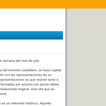
de semana del mes de julio.
ria del extremo castellano, se hace capital
ulio con las representaciones de su
 representaciones es que reúnen tanto a
formadas por actores con pocas tablas.
olutamente original. Una cita que es,
onal.
a es un referente histórico. Aquella